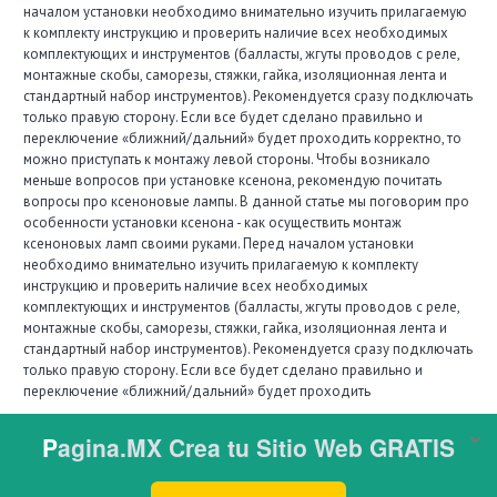
началом установки необходимо внимательно изучить прилагаемую
к комплекту инструкцию и проверить наличие всех необходимых
комплектующих и инструментов (балласты, жгуты проводов с реле,
монтажные скобы, саморезы, стяжки, гайка, изоляционная лента и
стандартный набор инструментов). Рекомендуется сразу подключать
только правую сторону. Если все будет сделано правильно и
переключение «ближний/дальний» будет проходить корректно, то
можно приступать к монтажу левой стороны. Чтобы возникало
меньше вопросов при установке ксенона, рекомендую почитать
вопросы про ксеноновые лампы. В данной статье мы поговорим про
особенности установки ксенона - как осуществить монтаж
ксеноновых ламп своими руками. Перед началом установки
необходимо внимательно изучить прилагаемую к комплекту
инструкцию и проверить наличие всех необходимых
комплектующих и инструментов (балласты, жгуты проводов с реле,
монтажные скобы, саморезы, стяжки, гайка, изоляционная лента и
стандартный набор инструментов). Рекомендуется сразу подключать
только правую сторону. Если все будет сделано правильно и
переключение «ближний/дальний» будет проходить
корректно, то можно приступать к монтажу левой стороны. Чтобы
возникало меньше вопросов при установке ксенона, рекомендую
почитать вопросы про ксеноновые лампы.