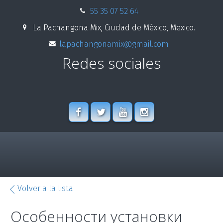
55 35 07 52 64
La Pachangona Mix
,
Ciudad de México
,
Mexico.
lapachangonamix@gmail.com
Redes sociales
Volver a la lista
Особенности установки